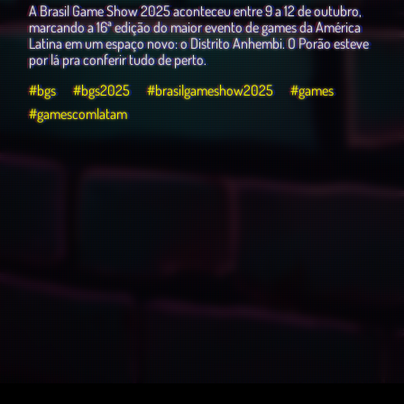
A Brasil Game Show 2025 aconteceu entre 9 a 12 de outubro,
marcando a 16ª edição do maior evento de games da América
Latina em um espaço novo: o Distrito Anhembi. O Porão esteve
por lá pra conferir tudo de perto.
#bgs
#bgs2025
#brasilgameshow2025
#games
#gamescomlatam