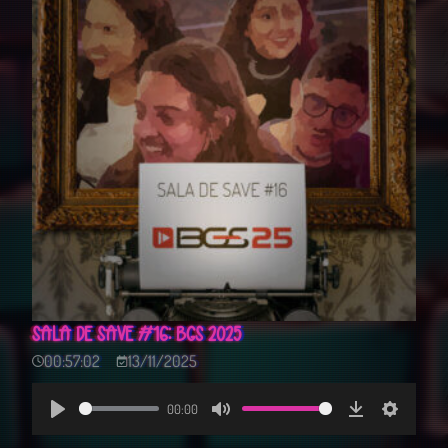
SALA DE SAVE #16: BGS 2025
00:57:02
13/11/2025
00:00
Play
Mute
Download
Settings