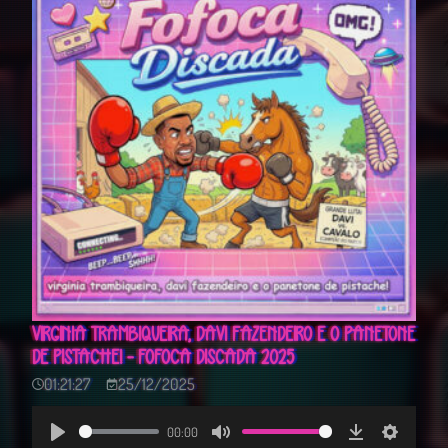
VIRGINIA TRAMBIQUEIRA, DAVI FAZENDEIRO E O PANETONE
DE PISTACHE! - FOFOCA DISCADA 2025
01:21:27
25/12/2025
00:00