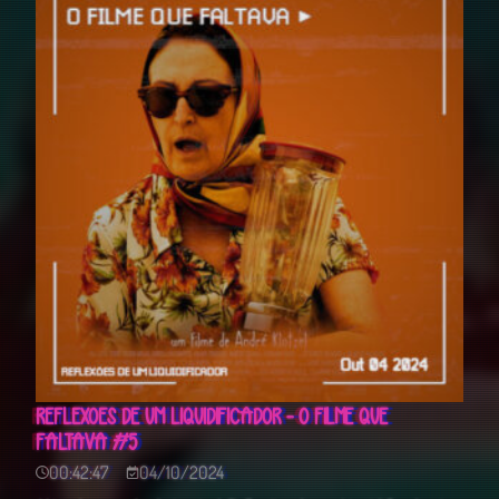
REFLEXÕES DE UM LIQUIDIFICADOR - O FILME QUE
FALTAVA #5
00:42:47
04/10/2024