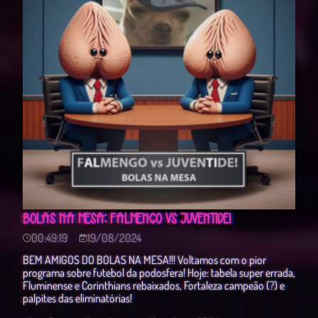
BOLAS NA MESA: FALMENGO VS JUVENTIDE!
00:49:19
19/08/2024
BEM AMIGOS DO BOLAS NA MESA!!! Voltamos com o pior
programa sobre futebol da podosfera! Hoje: tabela super errada,
Fluminense e Corinthians rebaixados, Fortaleza campeão (?) e
palpites das eliminatórias!