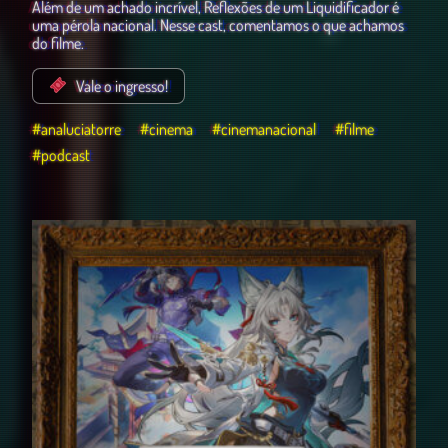
Além de um achado incrível, Reflexões de um Liquidificador é
uma pérola nacional. Nesse cast, comentamos o que achamos
do filme.
Vale o ingresso!
#analuciatorre
#cinema
#cinemanacional
#filme
#podcast