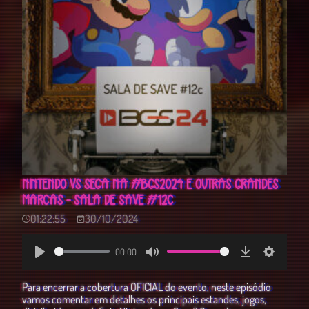
NINTENDO VS SEGA NA #BGS2024 E OUTRAS GRANDES
MARCAS - SALA DE SAVE #12C
01:22:55
30/10/2024
00:00
Play
Mute
Download
Settings
Para encerrar a cobertura OFICIAL do evento, neste episódio
vamos comentar em detalhes os principais estandes, jogos,