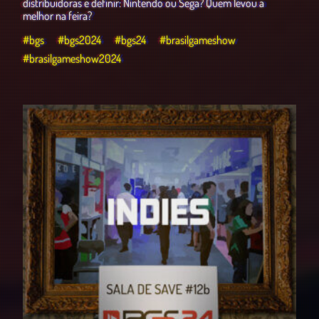
distribuidoras e definir: Nintendo ou Sega? Quem levou a
melhor na feira?
#bgs
#bgs2024
#bgs24
#brasilgameshow
#brasilgameshow2024