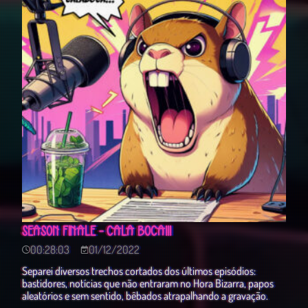
SEASON FINALE - CALA BOCA!!!
00:28:03
01/12/2022
Separei diversos trechos cortados dos últimos episódios:
bastidores, notícias que não entraram no Hora Bizarra, papos
aleatórios e sem sentido, bêbados atrapalhando a gravação.