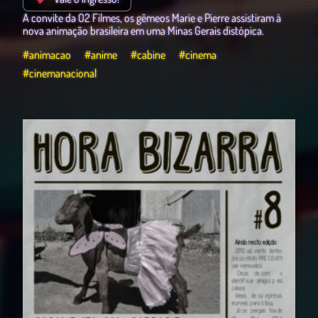
A convite da O2 Filmes, os gêmeos Marie e Pierre assistiram à
nova animação brasileira em uma Minas Gerais distópica.
#animacao
#anime
#cabine
#cinema
#cinemanacional