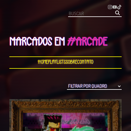
MARCADOS EM
#ARCADE
Home
Playlists
Sobre
Contato