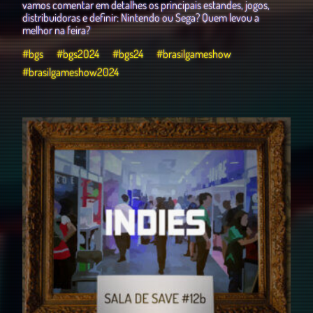
vamos comentar em detalhes os principais estandes, jogos,
distribuidoras e definir: Nintendo ou Sega? Quem levou a
melhor na feira?
#bgs
#bgs2024
#bgs24
#brasilgameshow
#brasilgameshow2024