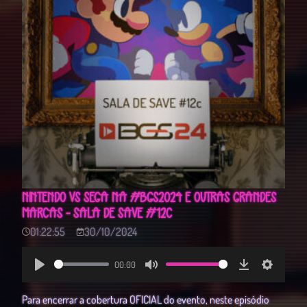
NINTENDO VS SEGA NA #BGS2024 E OUTRAS GRANDES
MARCAS - SALA DE SAVE #12C
01:22:55
30/10/2024
00:00
Play
Mute
Download
Settings
Para encerrar a cobertura OFICIAL do evento, neste episódio