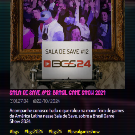
SALA DE SAVE #12: BRASIL GAME SHOW 2024
01:27:04
22/10/2024
Acompanhe conosco tudo o que rolou na maior feira de games
da América Latina nesse Sala de Save, sobre a Brasil Game
Show 2024.
#bgs
#bgs2024
#bgs24
#brasilgameshow