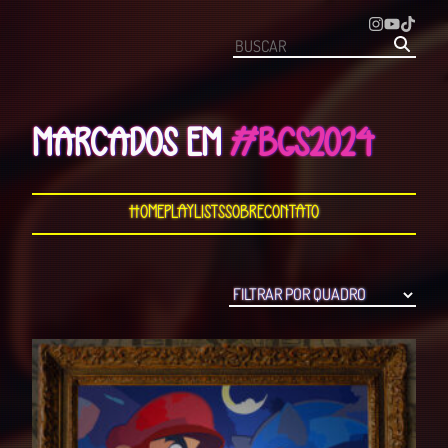
MARCADOS EM
#BGS2024
Home
Playlists
Sobre
Contato