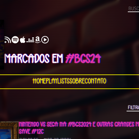
MARCADOS EM
#BGS24
Home
Playlists
Sobre
Contato
NINTENDO VS SEGA NA #BGS2024 E OUTRAS GRANDES 
SAVE #12C