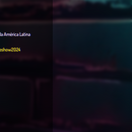
a América Latina
meshow2024