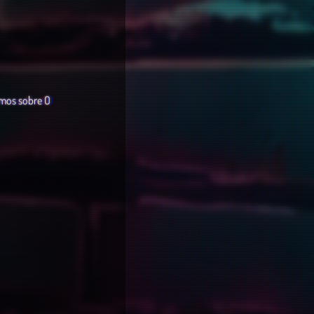
amos sobre O