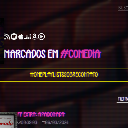
MARCADOS EM
#COMEDIA
Home
Playlists
Sobre
Contato
FF EXTRA: APAIXONADA
00:39:03
06/03/2024