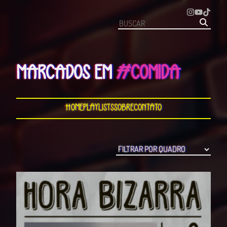
MARCADOS EM
#COMIDA
Home
Playlists
Sobre
Contato