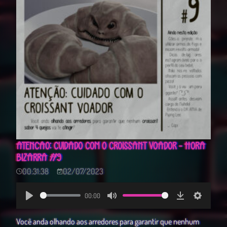
ATENÇÃO: CUIDADO COM O CROISSANT VOADOR - HORA
BIZARRA #9
00:31:38
02/07/2023
00:00
Play
Mute
Download
Settings
Você anda olhando aos arredores para garantir que nenhum