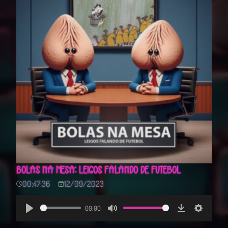
BOLAS NA MESA: LEIGOS FALANDO DE FUTEBOL
00:47:36
12/09/2023
00:00
Play
Mute
Download
Settings