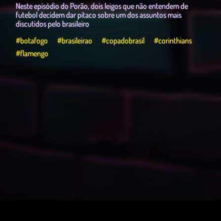
Neste episódio do Porão, dois leigos que não entendem de
futebol decidem dar pitaco sobre um dos assuntos mais
discutidos pelo brasileiro
#botafogo
#brasileirao
#copadobrasil
#corinthians
#flamengo