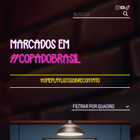
MARCADOS EM
#COPADOBRASIL
Home
Playlists
Sobre
Contato