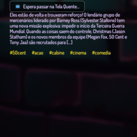
Espera passar na Tela Quente...
Eles estão de volta e trouxeram reforço! O lendário grupo de
mercenários liderado por Barney Ross (Sylvester Stallone) tem
uma nova missão explosiva: impedir o início da Terceira Guerra
Mundial. Quando as coisas saem do controle, Christmas (Jason
Statham) e os novos membros da equipe (Megan Fox, 50 Cent e
Tony Jaa) são recrutados para […]
#50cent
#acao
#cabine
#cinema
#comedia