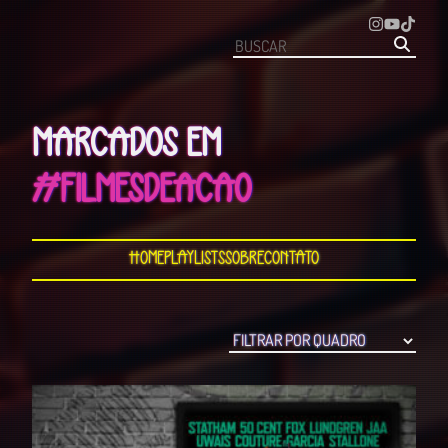
MARCADOS EM
#FILMESDEACAO
Home
Playlists
Sobre
Contato