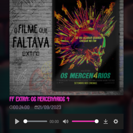
FF EXTRA: OS MERCENÁRIOS 4
00:24:00
21/09/2023
00:00
Play
Mute
Download
Settings