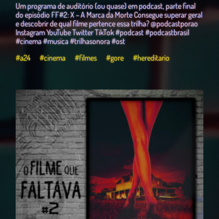
Um programa de auditório (ou quase) em podcast, parte final
do episódio FF#2: X – A Marca da Morte Consegue superar geral
e descobrir de qual filme pertence essa trilha? @podcastporao
Instagram YouTube Twitter TikTok #podcast #podcastbrasil
#cinema #musica #trilhasonora #ost
#a24
#cinema
#filmes
#gore
#hereditario