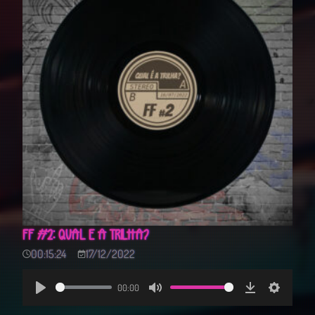
FF #2: QUAL É A TRILHA?
00:15:24
17/12/2022
00:00
Play
Mute
Download
Settings