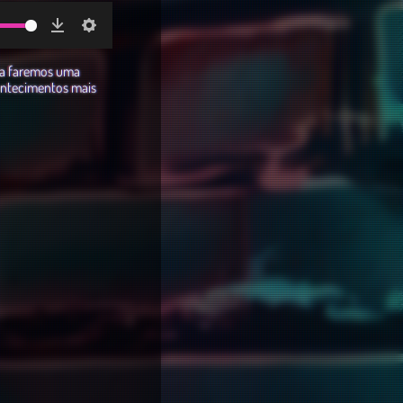
Download
Settings
ra faremos uma
ontecimentos mais