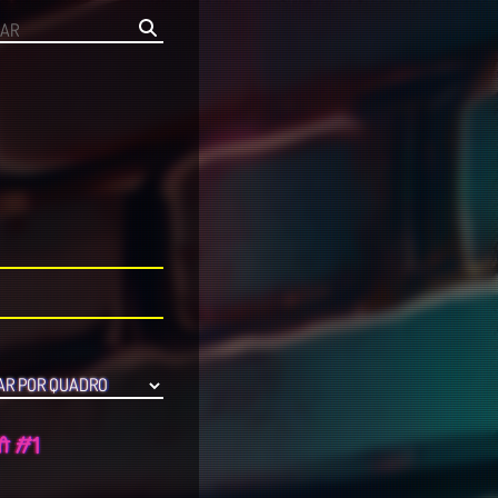
DA #1