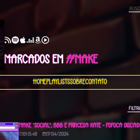
MARCADOS EM
#MAKE
Home
Playlists
Sobre
Contato
MAKE "SOCIAL", BBB E PRINCESA KATE - FOFOCA DISCA
01:15:48
17/04/2024