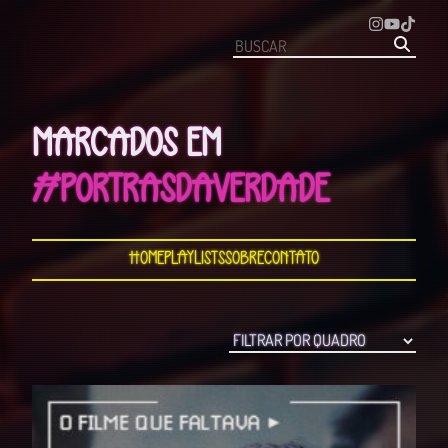
MARCADOS EM
#PORTRASDAVERDADE
Home
Playlists
Sobre
Contato