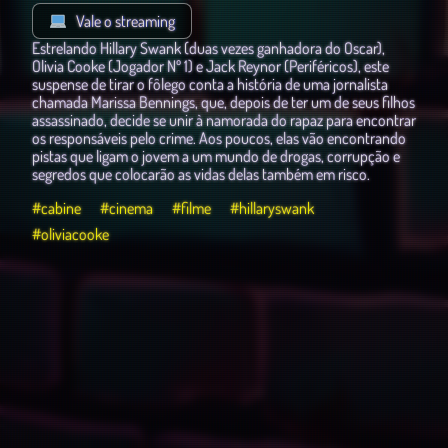
Vale o streaming
Estrelando Hillary Swank (duas vezes ganhadora do Oscar),
Olivia Cooke (Jogador Nº 1) e Jack Reynor (Periféricos), este
suspense de tirar o fôlego conta a história de uma jornalista
chamada Marissa Bennings, que, depois de ter um de seus filhos
assassinado, decide se unir à namorada do rapaz para encontrar
os responsáveis pelo crime. Aos poucos, elas vão encontrando
pistas que ligam o jovem a um mundo de drogas, corrupção e
segredos que colocarão as vidas delas também em risco.
#cabine
#cinema
#filme
#hillaryswank
#oliviacooke