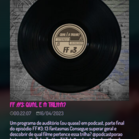
FF #3: QUAL É A TRILHA?
00:22:07
16/04/2023
Um programa de auditório (ou quase) em podcast, parte final
do episódio FF#3: 13 Fantasmas Consegue superar geral e
descobrir de qual filme pertence essa trilha? @podcastporao