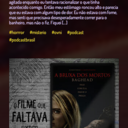
agitada enquanto eu tentava racionalizar o que tinha
acontecido comigo. Então meu estômago roncou alto e parecia
que eu estava com algum tipo de dor. Eu não estava com fome,
mas senti que precisava desesperadamente correr para o
banheiro, mas não o fiz. Fiquei […]
#horrror
#misterio
#ovni
#podcast
#podcastbrasil