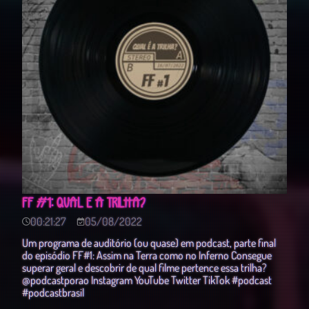
FF #1: QUAL É A TRILHA?
00:21:27
05/08/2022
Um programa de auditório (ou quase) em podcast, parte final
do episódio FF#1: Assim na Terra como no Inferno Consegue
superar geral e descobrir de qual filme pertence essa trilha?
@podcastporao Instagram YouTube Twitter TikTok #podcast
#podcastbrasil