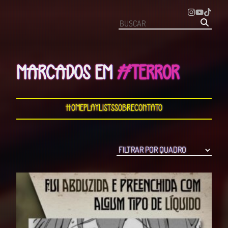
MARCADOS EM
#TERROR
Home
Playlists
Sobre
Contato