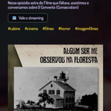
Nesse episódio extra do Filme que Faltava, assistimos e
conversamos sobre O Convento (Consecration)
Vale o streaming
#cabine
#cinema
#filmes
#horror
#imagemfilmes