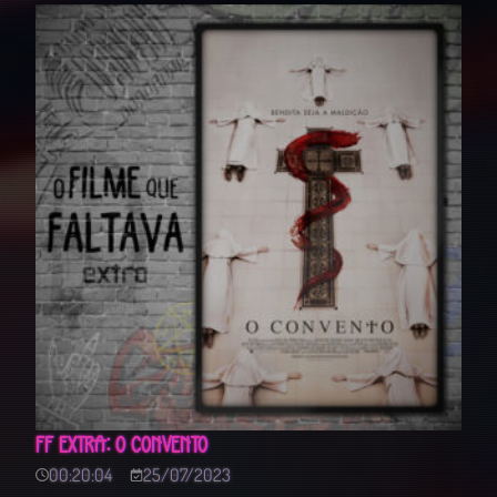
FF EXTRA: O CONVENTO
00:20:04
25/07/2023