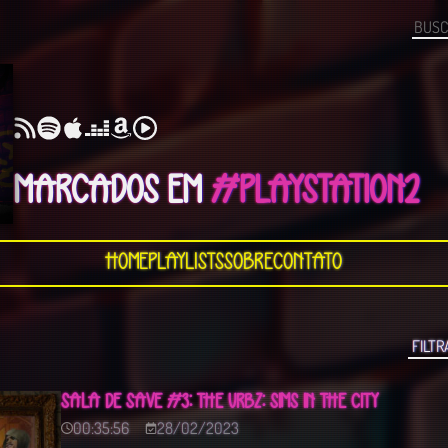
MARCADOS EM
#PLAYSTATION2
Home
Playlists
Sobre
Contato
SALA DE SAVE #3: THE URBZ: SIMS IN THE CITY
00:35:56
28/02/2023