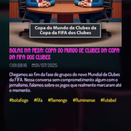
BOLAS NA MESA: COPA DO MUNDO DE CLUBES DA COPA
DA FIFA DOS CLUBES
01:08:16
01/07/2025
Chegamos ao fim da fase de grupos do novo Mundial de Clubes
da FIFA. Nessa conversa sem comprometimento algum com o
jornalismo, falamos sobre os jogos que realmente marcaram até
o momento.
#botafogo
#fifa
#flamengo
#fluminense
#futebol